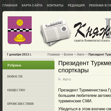
ГЛАВНАЯ
КАРТА САЙТА
КОНТАКТЫ
РЕДАКЦИЯ
РЕКЛАМА В Г
газета Княжпогостского
7 декабря 2013 г.
Главная
Блоги
Авто
Президент Турк
Президент Туркме
Рубрики
спорткары
НОВОСТИ
Авто
ОБЩЕСТВО
Президент Туркменистана 
большим любителем автомоби
туркменские СМИ.
ПРОИСШЕСТВИЯ
Убедиться в этом воочию с