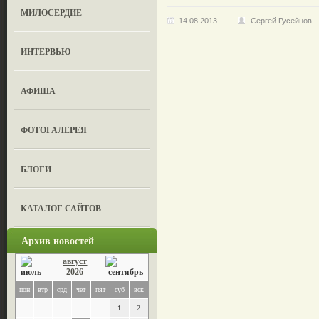
МИЛОСЕРДИЕ
14.08.2013
Сергей Гусейнов
ИНТЕРВЬЮ
АФИША
ФОТОГАЛЕРЕЯ
БЛОГИ
КАТАЛОГ САЙТОВ
Архив новостей
август
2026
пон
втр
срд
чет
пят
суб
вск
1
2