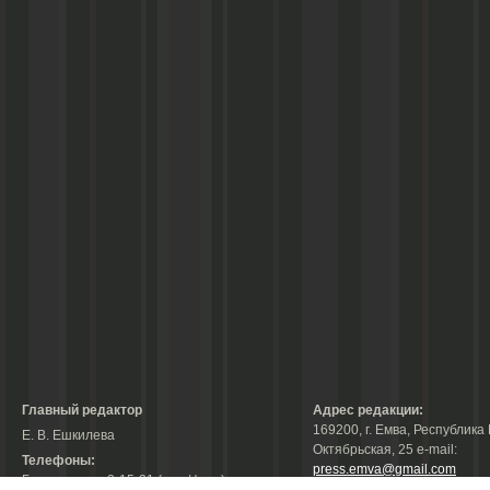
Главный редактор
Адрес редакции:
169200, г. Емва, Республика 
Е. В. Ешкилева
Октябрьская, 25 е-mail:
Телефоны:
press.emva@gmail.com
Гл. редактор: 2-15-31 (тел./факс);