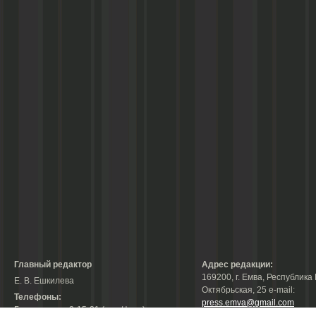
Главный редактор
Адрес редакции:
169200, г. Емва, Республика 
Е. В. Ешкилева
Октябрьская, 25 е-mail:
Телефоны:
press.emva@gmail.com
Гл. редактор: 2-15-31 (тел./факс);