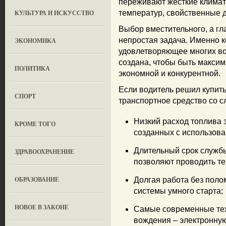
переживают жесткие климат
КУЛЬТУРА И ИСКУССТВО
температур, свойственные 
Выбор вместительного, а гл
непростая задача. Именно 
ЭКОНОМИКА
удовлетворяющее многих во
создана, чтобы быть максим
ПОЛИТИКА
экономной и конкурентной.
Если водитель решил купить
СПОРТ
транспортное средство со 
Низкий расход топлива 
КРОМЕ ТОГО
созданных с использов
Длительный срок службы
ЗДРАВООХРАНЕНИЕ
позволяют проводить т
OБРАЗОВАНИЕ
Долгая работа без полом
системы умного старта;
НОВОЕ В ЗАКОНЕ
Самые современные тех
вождения – электронную