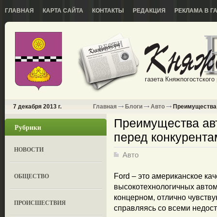
ГЛАВНАЯ
КАРТА САЙТА
КОНТАКТЫ
РЕДАКЦИЯ
РЕКЛАМА В Г
газета Княжпогостского
7 декабря 2013 г.
Главная
Блоги
Авто
Преимущества а
Преимущества авт
Рубрики
перед конкурента
НОВОСТИ
Авто
ОБЩЕСТВО
Ford – это американское ка
высокотехнологичных авто
концерном, отлично чувству
ПРОИСШЕСТВИЯ
справляясь со всеми недост