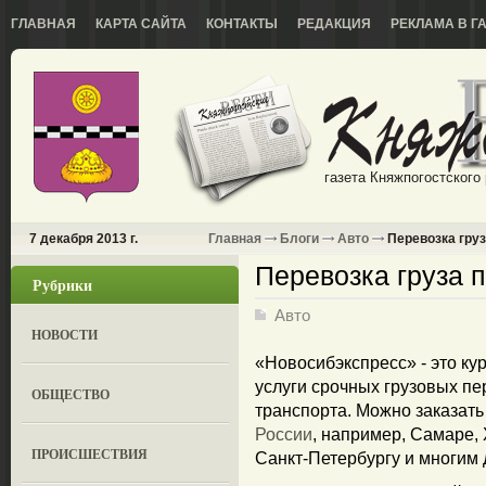
ГЛАВНАЯ
КАРТА САЙТА
КОНТАКТЫ
РЕДАКЦИЯ
РЕКЛАМА В Г
газета Княжпогостского
7 декабря 2013 г.
Главная
Блоги
Авто
Перевозка груз
Перевозка груза 
Рубрики
Авто
НОВОСТИ
«Новосибэкспресс» - это ку
услуги срочных грузовых п
ОБЩЕСТВО
транспорта. Можно заказат
России
, например, Самаре, 
ПРОИСШЕСТВИЯ
Санкт-Петербургу и многим 