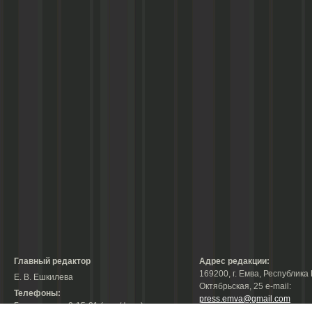
Главный редактор
Адрес редакции:
169200, г. Емва, Республика 
Е. В. Ешкилева
Октябрьская, 25 е-mail:
Телефоны:
press.emva@gmail.com
Гл. редактор: 2-15-31 (тел./факс);