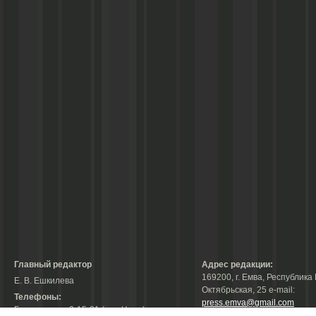
Главный редактор
Адрес редакции:
169200, г. Емва, Республика 
Е. В. Ешкилева
Октябрьская, 25 е-mail:
Телефоны:
press.emva@gmail.com
Гл. редактор: 2-15-31 (тел./факс);