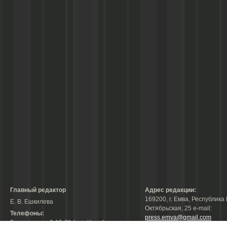
Главный редактор
Адрес редакции:
169200, г. Емва, Республика 
Е. В. Ешкилева
Октябрьская, 25 е-mail:
Телефоны:
press.emva@gmail.com
Гл. редактор: 2-15-31 (тел./факс);