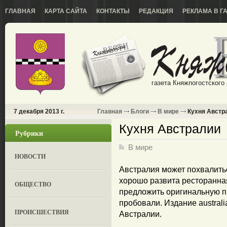
ГЛАВНАЯ
КАРТА САЙТА
КОНТАКТЫ
РЕДАКЦИЯ
РЕКЛАМА В Г
газета Княжпогостского
7 декабря 2013 г.
Главная
Блоги
В мире
Кухня Австр
Кухня Австралии
Рубрики
В мире
НОВОСТИ
Австралия может похвалитьс
хорошо развита ресторанна
ОБЩЕСТВО
предложить оригинальную пи
пробовали. Издание australi
ПРОИСШЕСТВИЯ
Австралии.