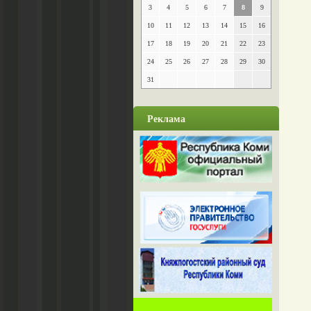
3
4
5
6
7
8
9
10
11
12
13
14
15
16
17
18
19
20
21
22
23
24
25
26
27
28
29
30
31
Реклама