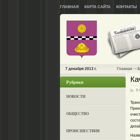
ГЛАВНАЯ
КАРТА САЙТА
КОНТАКТЫ
7 декабря 2013 г.
Главная
Б
Ка
Рубрики
В 
НОВОСТИ
Транс
Преи
ОБЩЕСТВО
очист
состо
дизай
ПРОИСШЕСТВИЯ
Назв