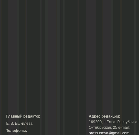
Главный редактор
Адрес редакции:
169200, г. Емва, Республика 
Е. В. Ешкилева
Октябрьская, 25 е-mail:
Телефоны:
press.emva@gmail.com
Гл. редактор: 2-15-31 (тел./факс);