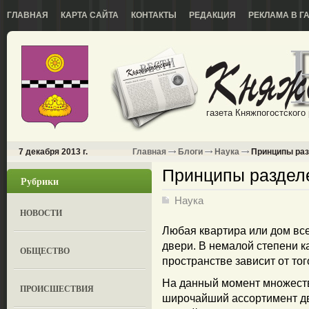
ГЛАВНАЯ
КАРТА САЙТА
КОНТАКТЫ
РЕДАКЦИЯ
РЕКЛАМА В Г
газета Княжпогостского
7 декабря 2013 г.
Главная
Блоги
Наука
Принципы раз
Принципы раздел
Рубрики
Наука
НОВОСТИ
Любая квартира или дом все
двери. В немалой степени к
ОБЩЕСТВО
пространстве зависит от тог
На данный момент множеств
ПРОИСШЕСТВИЯ
широчайший ассортимент дв