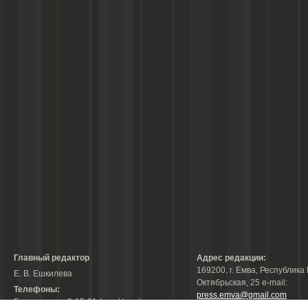
Главный редактор
Адрес редакции:
169200, г. Емва, Республика 
Е. В. Ешкилева
Октябрьская, 25 е-mail:
Телефоны:
press.emva@gmail.com
Гл. редактор: 2-15-31 (тел./факс);