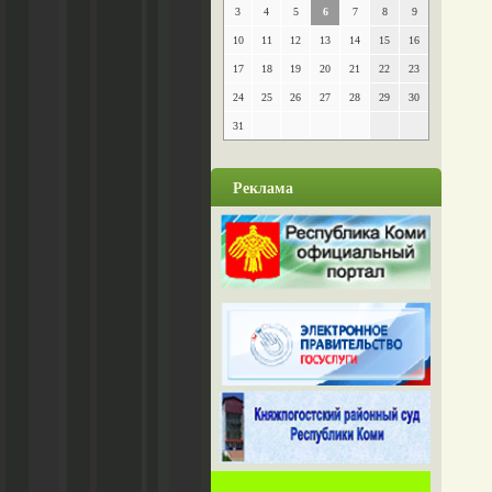
3
4
5
6
7
8
9
10
11
12
13
14
15
16
17
18
19
20
21
22
23
24
25
26
27
28
29
30
31
Реклама