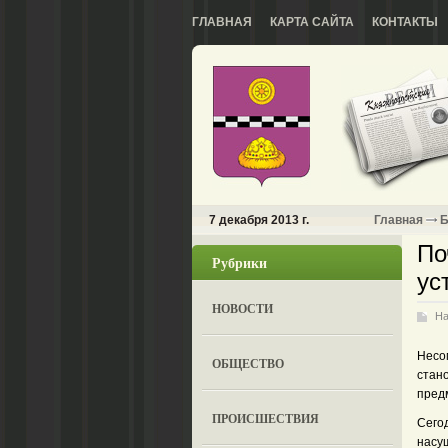
ГЛАВНАЯ
КАРТА САЙТА
КОНТАКТЫ
7 декабря 2013 г.
Главная
Б
По
Рубрики
ус
НОВОСТИ
На
Несо
ОБЩЕСТВО
стан
пред
ПРОИСШЕСТВИЯ
Сего
насу