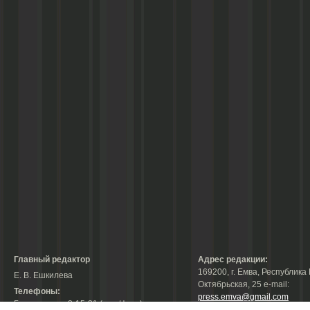
Главный редактор
Адрес редакции:
169200, г. Емва, Республика 
Е. В. Ешкилева
Октябрьская, 25 е-mail:
Телефоны:
press.emva@gmail.com
Гл. редактор: 2-15-31 (тел./факс);