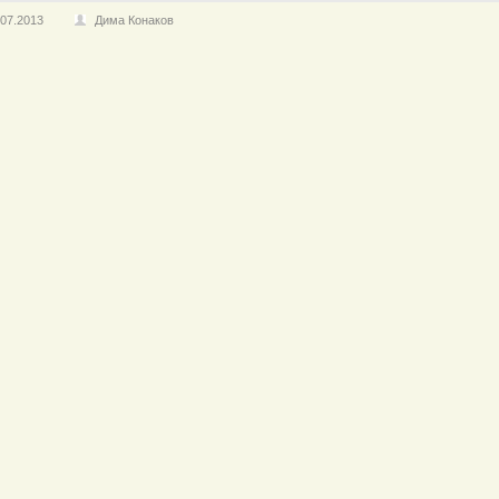
.07.2013
Дима Конаков