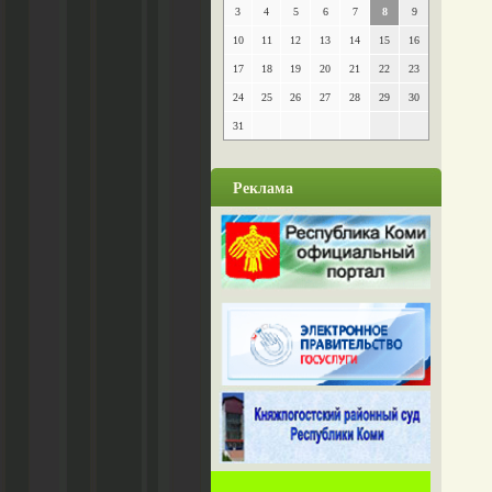
3
4
5
6
7
8
9
10
11
12
13
14
15
16
17
18
19
20
21
22
23
24
25
26
27
28
29
30
31
Реклама