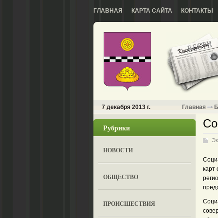
ГЛАВНАЯ
КАРТА САЙТА
КОНТАКТЫ
7 декабря 2013 г.
Главная
Б
Со
Рубрики
Эк
НОВОСТИ
Соци
карт 
ОБЩЕСТВО
регио
пред
Соци
ПРОИСШЕСТВИЯ
сове