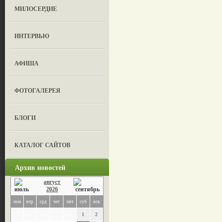
МИЛОСЕРДИЕ
ИНТЕРВЬЮ
АФИША
ФОТОГАЛЕРЕЯ
БЛОГИ
КАТАЛОГ САЙТОВ
Архив новостей
август
2026
пон
втр
срд
чет
пят
суб
вск
1
2