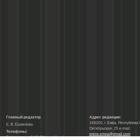
Главный редактор
Адрес редакции:
169200, г. Емва, Республика 
Е. В. Ешкилева
Октябрьская, 25 е-mail:
Телефоны:
press.emva@gmail.com
Гл. редактор: 2-15-31 (тел./факс);