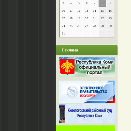
3
4
5
6
7
8
9
10
11
12
13
14
15
16
17
18
19
20
21
22
23
24
25
26
27
28
29
30
31
Реклама