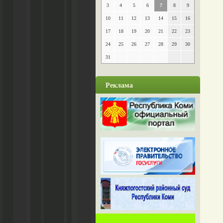
3
4
5
6
7
8
9
10
11
12
13
14
15
16
17
18
19
20
21
22
23
24
25
26
27
28
29
30
31
Реклама