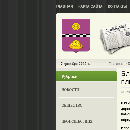
ГЛАВНАЯ
КАРТА САЙТА
КОНТАКТЫ
7 декабря 2013 г.
Главная
Б
Бл
Рубрики
пл
НОВОСТИ
Эк
В ка
ОБЩЕСТВО
дорож
помо
пере
ПРОИСШЕСТВИЯ
Испол