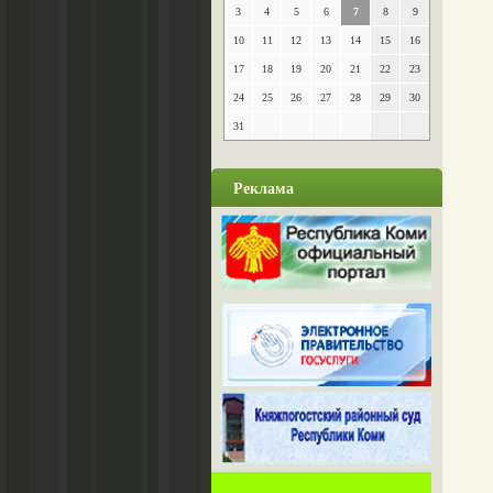
3
4
5
6
7
8
9
10
11
12
13
14
15
16
17
18
19
20
21
22
23
24
25
26
27
28
29
30
31
Реклама