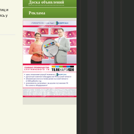
Доска объявлений
тиц и
Реклама
ясь у