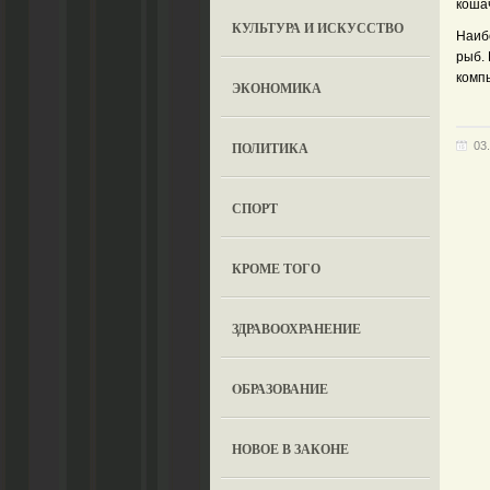
кошач
КУЛЬТУРА И ИСКУССТВО
Наиб
рыб. 
компь
ЭКОНОМИКА
ПОЛИТИКА
03
СПОРТ
КРОМЕ ТОГО
ЗДРАВООХРАНЕНИЕ
OБРАЗОВАНИЕ
НОВОЕ В ЗАКОНЕ