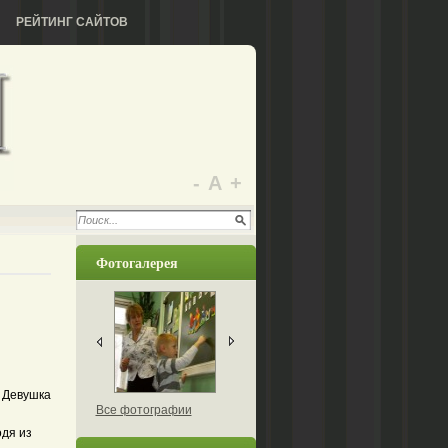
РЕЙТИНГ САЙТОВ
-
А
+
Фотогалерея
. Девушка
Все фотографии
одя из