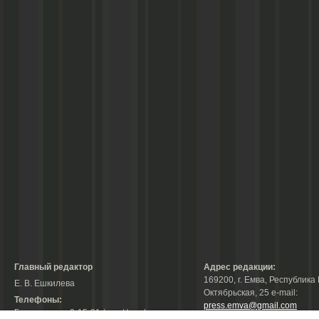
Главный редактор
Адрес редакции:
169200, г. Емва, Республика 
Е. В. Ешкилева
Октябрьская, 25 е-mail:
Телефоны:
press.emva@gmail.com
Гл. редактор: 2-15-31 (тел./факс);