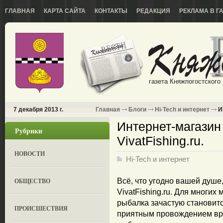
ГЛАВНАЯ
КАРТА САЙТА
КОНТАКТЫ
РЕДАКЦИЯ
РЕКЛАМА В Г
газета Княжпогостского
7 декабря 2013 г.
Главная
Блоги
Hi-Tech и интернет
Ин
Интернет-магазин
Рубрики
VivatFishing.ru.
НОВОСТИ
Hi-Tech и интернет
ОБЩЕСТВО
Всё, что угодно вашей душе
VivatFishing.ru. Для многих
рыбалка зачастую становитс
ПРОИСШЕСТВИЯ
приятным провождением вре