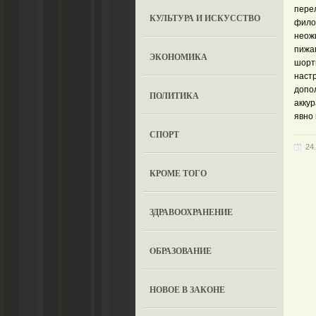
пере
КУЛЬТУРА И ИСКУССТВО
фило
неож
пижа
ЭКОНОМИКА
шорт
наст
допо
ПОЛИТИКА
акку
явно 
СПОРТ
24
КРОМЕ ТОГО
ЗДРАВООХРАНЕНИЕ
OБРАЗОВАНИЕ
НОВОЕ В ЗАКОНЕ