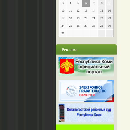
3
4
5
6
7
8
9
10
11
12
13
14
15
16
17
18
19
20
21
22
23
24
25
26
27
28
29
30
31
Реклама