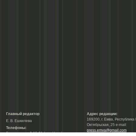
Главный редактор
Адрес редакции:
169200, г. Емва, Республика 
Е. В. Ешкилева
Октябрьская, 25 е-mail:
Телефоны:
press.emva@gmail.com
Гл. редактор: 2-15-31 (тел./факс);