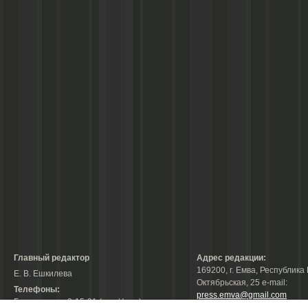
Главный редактор
Адрес редакции:
169200, г. Емва, Республика 
Е. В. Ешкилева
Октябрьская, 25 е-mail:
Телефоны:
press.emva@gmail.com
Гл. редактор: 2-15-31 (тел./факс);