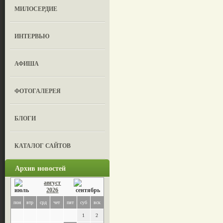
МИЛОСЕРДИЕ
ИНТЕРВЬЮ
АФИША
ФОТОГАЛЕРЕЯ
БЛОГИ
КАТАЛОГ САЙТОВ
Архив новостей
август
2026
пон
втр
срд
чет
пят
суб
вск
1
2