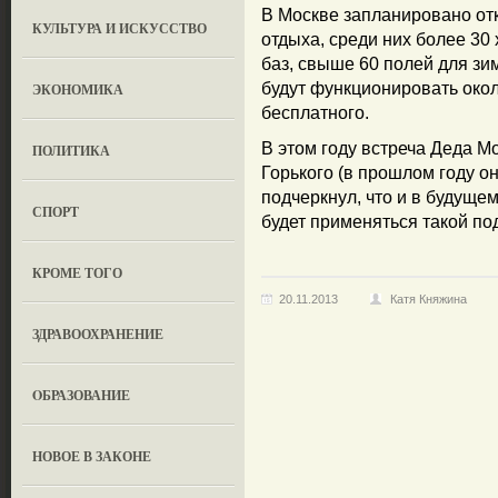
В Москве запланировано от
КУЛЬТУРА И ИСКУССТВО
отдыха, среди них более 30 
баз, свыше 60 полей для зим
будут функционировать около
ЭКОНОМИКА
бесплатного.
В этом году встреча Деда М
ПОЛИТИКА
Горького (в прошлом году о
подчеркнул, что и в будуще
СПОРТ
будет применяться такой по
КРОМЕ ТОГО
20.11.2013
Катя Княжина
ЗДРАВООХРАНЕНИЕ
OБРАЗОВАНИЕ
НОВОЕ В ЗАКОНЕ