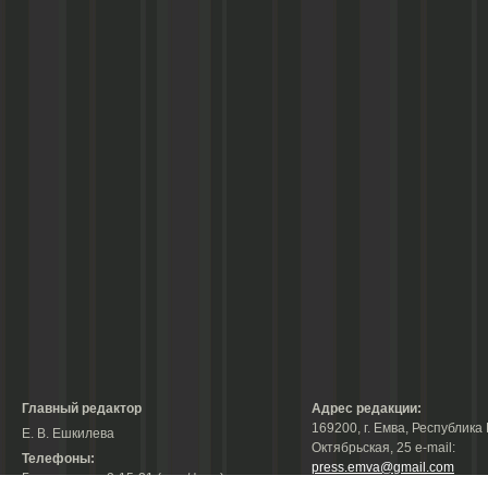
Главный редактор
Адрес редакции:
169200, г. Емва, Республика 
Е. В. Ешкилева
Октябрьская, 25 е-mail:
Телефоны:
press.emva@gmail.com
Гл. редактор: 2-15-31 (тел./факс);