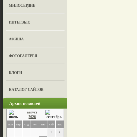
МИЛОСЕРДИЕ
ИНТЕРВЬЮ
АФИША
ФОТОГАЛЕРЕЯ
БЛОГИ
КАТАЛОГ САЙТОВ
Архив новостей
август
2026
пон
втр
срд
чет
пят
суб
вск
1
2