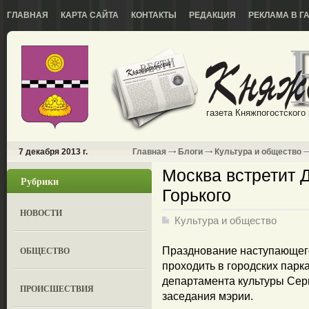
ГЛАВНАЯ
КАРТА САЙТА
КОНТАКТЫ
РЕДАКЦИЯ
РЕКЛАМА В Г
газета Княжпогостского
7 декабря 2013 г.
Главная
Блоги
Культура и общество
Москва встретит 
Рубрики
Горького
НОВОСТИ
Культура и общество
ОБЩЕСТВО
Празднование наступающего
проходить в городских парк
департамента культуры Серг
ПРОИСШЕСТВИЯ
заседания мэрии.