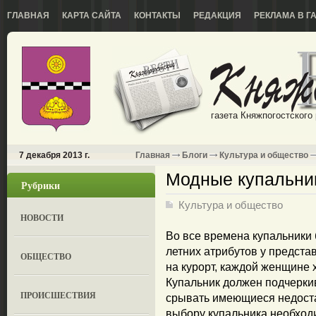
ГЛАВНАЯ
КАРТА САЙТА
КОНТАКТЫ
РЕДАКЦИЯ
РЕКЛАМА В Г
газета Княжпогостского
7 декабря 2013 г.
Главная
Блоги
Культура и общество
Модные купальник
Рубрики
Культура и общество
НОВОСТИ
Во все времена купальники 
летних атрибутов у предста
ОБЩЕСТВО
на курорт, каждой женщине 
Купальник должен подчерки
ПРОИСШЕСТВИЯ
срывать имеющиеся недостат
выбору купальника необходи