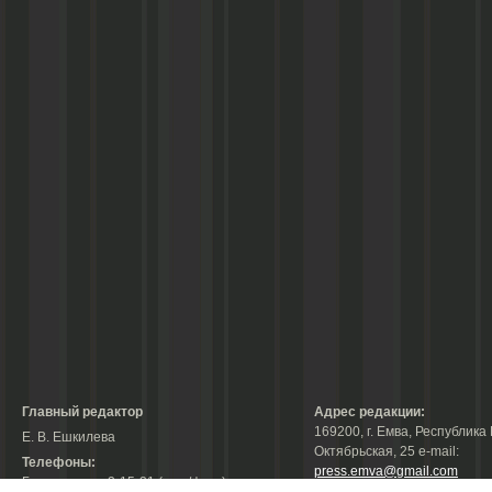
Главный редактор
Адрес редакции:
169200, г. Емва, Республика 
Е. В. Ешкилева
Октябрьская, 25 е-mail:
Телефоны:
press.emva@gmail.com
Гл. редактор: 2-15-31 (тел./факс);