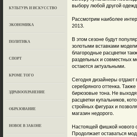
выбору любой другой одежд
КУЛЬТУРА И ИСКУССТВО
Рассмотрим наиболее интер
ЭКОНОМИКА
2013.
В этом сезоне будут попул
ПОЛИТИКА
золотыми вставками модели
благородные расцветки такж
СПОРТ
раздельных и совместных мо
остаются актуальными.
КРОМЕ ТОГО
Сегодня дизайнеры отдают 
серебряного оттенка. Также
ЗДРАВООХРАНЕНИЕ
бирюзовые тона. Не выходя
расцветки купальников, кот
стройных фигурах и позволя
OБРАЗОВАНИЕ
магазин недорого.
НОВОЕ В ЗАКОНЕ
Настоящей фишкой нового с
Продолжает оставаться мод