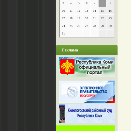
3
4
5
6
7
8
9
10
11
12
13
14
15
16
17
18
19
20
21
22
23
24
25
26
27
28
29
30
31
Реклама