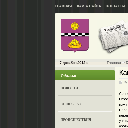
ГЛАВНАЯ
КАРТА САЙТА
КОНТАКТЫ
7 декабря 2013 г.
Главная
Б
Ка
Рубрики
Ку
НОВОСТИ
Совр
Огро
ОБЩЕСТВО
науч
Пере
пере
ПРОИСШЕСТВИЯ
учит
уровн