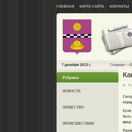
ГЛАВНАЯ
КАРТА САЙТА
КОНТАКТЫ
7 декабря 2013 г.
Главная
Б
Ка
Рубрики
Ку
НОВОСТИ
Сего
перву
ОБЩЕСТВО
Если 
быть
вред 
ПРОИСШЕСТВИЯ
Разл