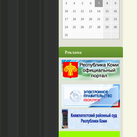
3
4
5
6
7
8
9
10
11
12
13
14
15
16
17
18
19
20
21
22
23
24
25
26
27
28
29
30
31
Реклама