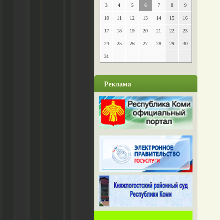
3
4
5
6
7
8
9
10
11
12
13
14
15
16
17
18
19
20
21
22
23
24
25
26
27
28
29
30
31
Реклама