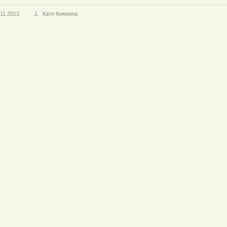
.11.2013
Катя Княжина