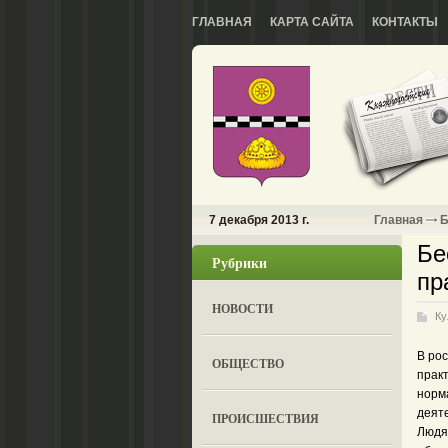
ГЛАВНАЯ
КАРТА САЙТА
КОНТАКТЫ
7 декабря 2013 г.
Главная
Б
Бе
Рубрики
пр
НОВОСТИ
Ку
В ро
ОБЩЕСТВО
прак
норм
деяте
ПРОИСШЕСТВИЯ
Людя